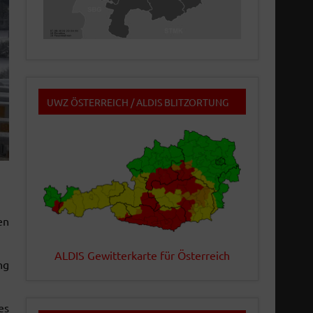
UWZ ÖSTERREICH / ALDIS BLITZORTUNG
en
ALDIS Gewitterkarte für Österreich
ng
es