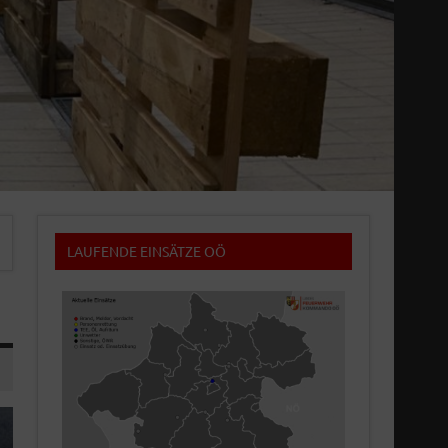
LAUFENDE EINSÄTZE OÖ