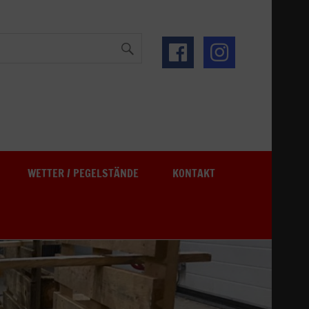
See
WETTER / PEGELSTÄNDE
KONTAKT