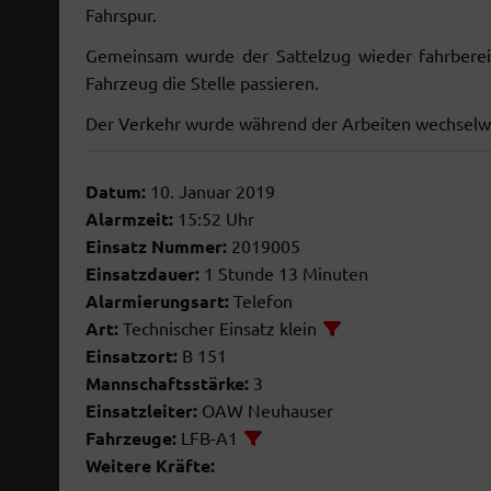
Fahrspur.
Gemeinsam wurde der Sattelzug wieder fahrberei
Fahrzeug die Stelle passieren.
Der Verkehr wurde während der Arbeiten wechselw
Datum:
10. Januar 2019
Alarmzeit:
15:52 Uhr
Einsatz Nummer:
2019005
Einsatzdauer:
1 Stunde 13 Minuten
Alarmierungsart:
Telefon
Art:
Technischer Einsatz klein
Einsatzort:
B 151
Mannschaftsstärke:
3
Einsatzleiter:
OAW Neuhauser
Fahrzeuge:
LFB-A1
Weitere Kräfte: