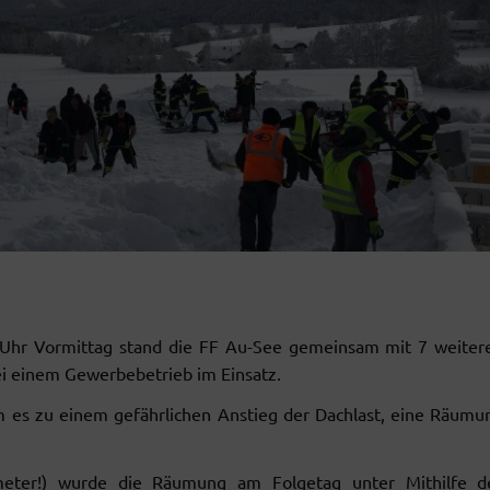
 Uhr Vormittag stand die FF Au-See gemeinsam mit 7 weiter
 einem Gewerbebetrieb im Einsatz.
am es zu einem gefährlichen Anstieg der Dachlast, eine Räumu
eter!) wurde die Räumung am Folgetag unter Mithilfe d