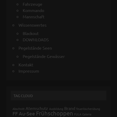
Fahrzeuge
Kommando
Mannschaft
Wissenswertes
Blackout
DOWNLOADS
Pegelstände Seen
Pegelstände Gewässer
Kontakt
Impressum
TAG CLOUD
Atemschutz
Brand
Abschnitt
Ausbildung
feuerlöscherübung
Frühschoppen
FF Au-See
FULA
Galerie