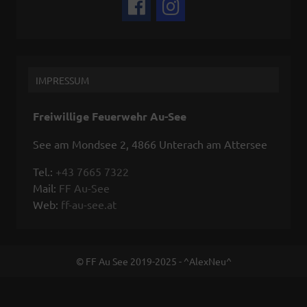
IMPRESSUM
Freiwillige Feuerwehr Au-See
See am Mondsee 2, 4866 Unterach am Attersee
Tel.:
+43 7665 7322
Mail:
FF Au-See
Web:
ff-au-see.at
© FF Au See 2019-2025 - ^AlexNeu^