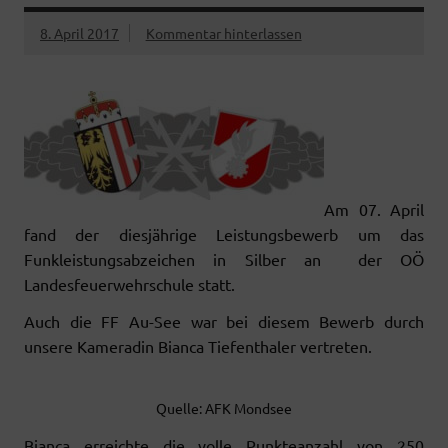
8. April 2017
Kommentar hinterlassen
Am 07. April
fand der diesjährige Leistungsbewerb um das
Funkleistungsabzeichen in Silber an der OÖ
Landesfeuerwehrschule statt.
Auch die FF Au-See war bei diesem Bewerb durch
unsere Kameradin Bianca Tiefenthaler vertreten.
Quelle: AFK Mondsee
Bianca erreichte die volle Punkteanzahl von 250