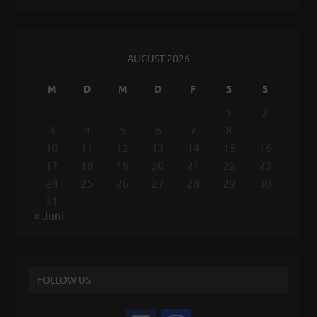
AUGUST 2026
M
D
M
D
F
S
S
1
2
3
4
5
6
7
8
9
10
11
12
13
14
15
16
17
18
19
20
21
22
23
24
25
26
27
28
29
30
31
« Juni
FOLLOW US