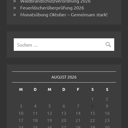
Waldbrandschutzverordnung 2026
Feuerlöscherüberprüfung 2026
Monatsübung Oktober – Gemeinsam stark!
AUGUST 2026
M
D
M
D
F
S
S
1
2
3
4
5
6
7
8
9
10
11
12
13
14
15
16
17
18
19
20
21
22
23
24
25
26
27
28
29
30