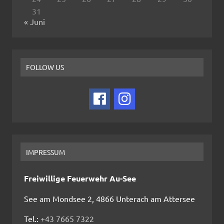
31
« Juni
FOLLOW US
IMPRESSUM
Freiwillige Feuerwehr Au-See
See am Mondsee 2, 4866 Unterach am Attersee
Tel.:
+43 7665 7322