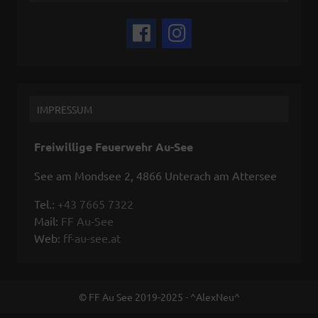
IMPRESSUM
Freiwillige Feuerwehr Au-See
See am Mondsee 2, 4866 Unterach am Attersee
Tel.:
+43 7665 7322
Mail:
FF Au-See
Web:
ff-au-see.at
© FF Au See 2019-2025 - ^AlexNeu^