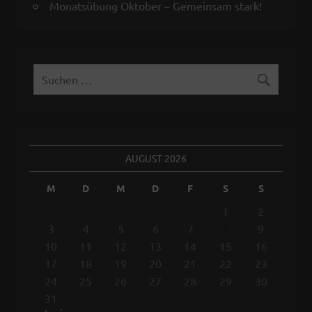
Monatsübung Oktober – Gemeinsam stark!
AUGUST 2026
M
D
M
D
F
S
S
1
2
3
4
5
6
7
8
9
10
11
12
13
14
15
16
17
18
19
20
21
22
23
24
25
26
27
28
29
30
31