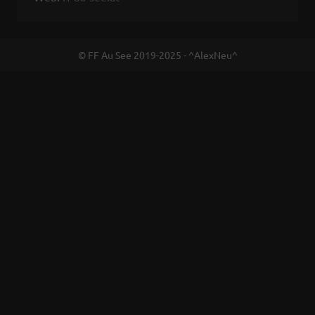
© FF Au See 2019-2025 - ^AlexNeu^