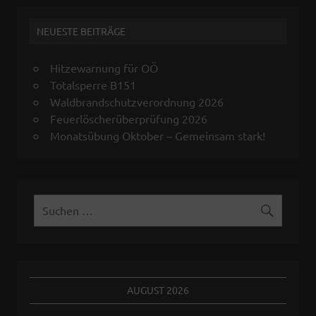
NEUESTE BEITRÄGE
Hitzewarnung für OÖ
Totalsperre B151
Waldbrandschutzverordnung 2026
Feuerlöscherüberprüfung 2026
Monatsübung Oktober – Gemeinsam stark!
AUGUST 2026