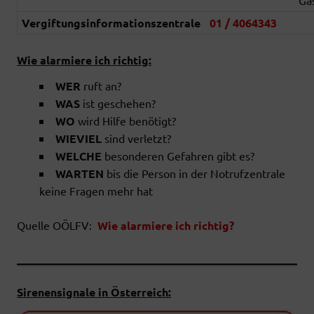
Vergiftungsinformationszentrale
01 / 4064343
Wie alarmiere ich richtig:
WER
ruft an?
WAS
ist geschehen?
WO
wird Hilfe benötigt?
WIEVIEL
sind verletzt?
WELCHE
besonderen Gefahren gibt es?
WARTEN
bis die Person in der Notrufzentrale
keine Fragen mehr hat
Quelle OÖLFV:
Wie alarmiere ich richtig?
Sirenensignale in Österreich: