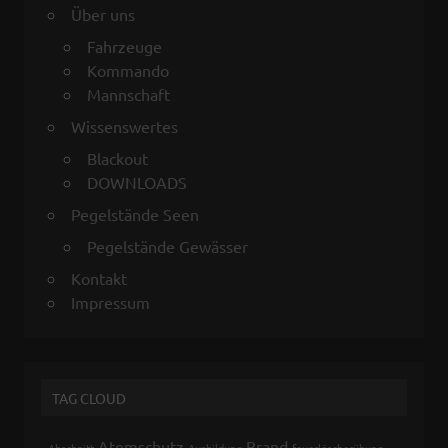
Über uns
Fahrzeuge
Kommando
Mannschaft
Wissenswertes
Blackout
DOWNLOADS
Pegelstände Seen
Pegelstände Gewässer
Kontakt
Impressum
TAG CLOUD
Atemschutz
Brand
Abschnitt
Ausbildung
feuerlöscherübung