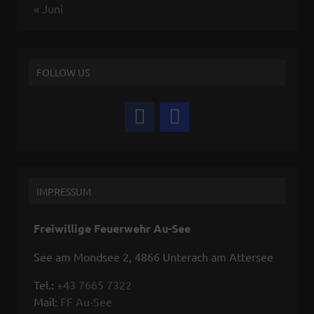
« Juni
FOLLOW US
IMPRESSUM
Freiwillige Feuerwehr Au-See
See am Mondsee 2, 4866 Unterach am Attersee
Tel.:
+43 7665 7322
Mail:
FF Au-See