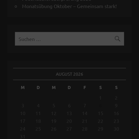
Monatsübung Oktober – Gemeinsam stark!
AUGUST 2026
M
D
M
D
F
S
S
1
2
3
4
5
6
7
8
9
10
11
12
13
14
15
16
17
18
19
20
21
22
23
24
25
26
27
28
29
30
31