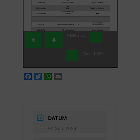
Page
1
/
2
Zoom
100%
Facebook
Twitter
WhatsApp
Email
DATUM
04 Sep. 2026