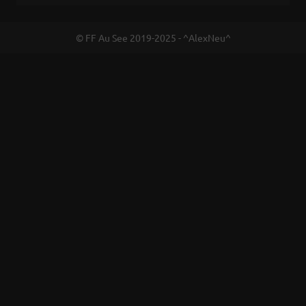
© FF Au See 2019-2025 - ^AlexNeu^