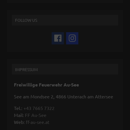
FOLLOW US
IMPRESSUM
Freiwillige Feuerwehr Au-See
See am Mondsee 2, 4866 Unterach am Attersee
Tel.:
+43 7665 7322
Mail:
FF Au-See
Web:
ff-au-see.at