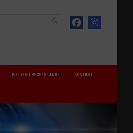
See
WETTER / PEGELSTÄNDE
KONTAKT