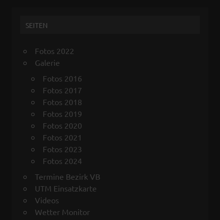
o
e
A
o
r
p
SEITEN
k
p
Fotos 2022
Galerie
Fotos 2016
Fotos 2017
Fotos 2018
Fotos 2019
Fotos 2020
Fotos 2021
Fotos 2023
Fotos 2024
Termine Bezirk VB
UTM Einsatzkarte
Videos
Wetter Monitor