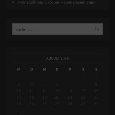
Monatsübung Oktober – Gemeinsam stark!
AUGUST 2026
M
D
M
D
F
S
S
1
2
3
4
5
6
7
8
9
10
11
12
13
14
15
16
17
18
19
20
21
22
23
24
25
26
27
28
29
30
31
« Juni