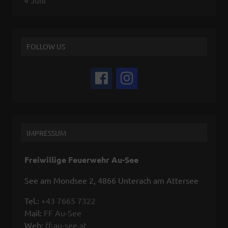
FOLLOW US
IMPRESSUM
Freiwillige Feuerwehr Au-See
See am Mondsee 2, 4866 Unterach am Attersee
Tel.:
+43 7665 7322
Mail:
FF Au-See
Web:
ff-au-see.at