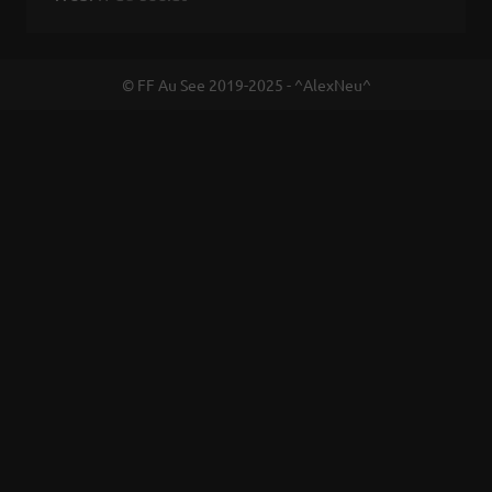
© FF Au See 2019-2025 - ^AlexNeu^