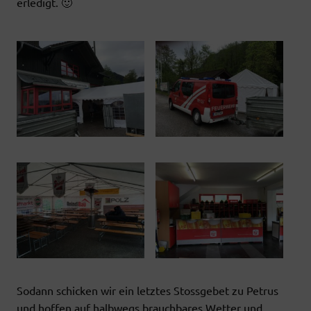
erledigt. 🙂
Sodann schicken wir ein letztes Stossgebet zu Petrus
und hoffen auf halbwegs brauchbares Wetter und