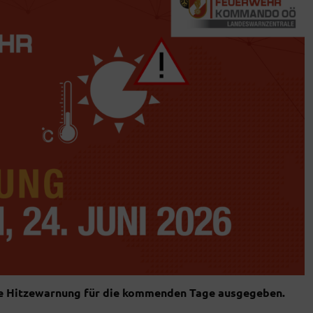
ne Hitzewarnung für die kommenden Tage ausgegeben.