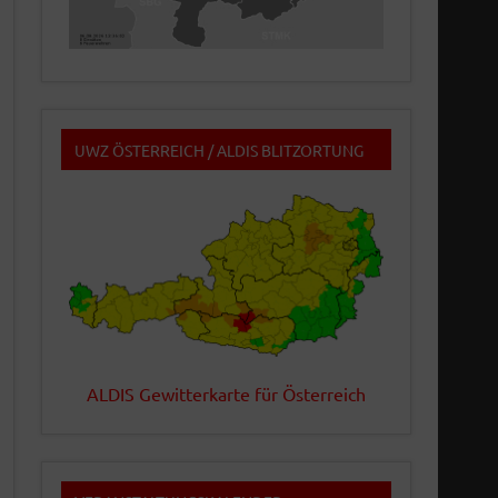
UWZ ÖSTERREICH / ALDIS BLITZORTUNG
ALDIS Gewitterkarte für Österreich