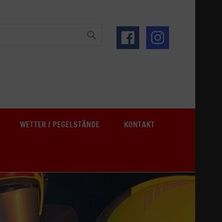
See
WETTER / PEGELSTÄNDE
KONTAKT