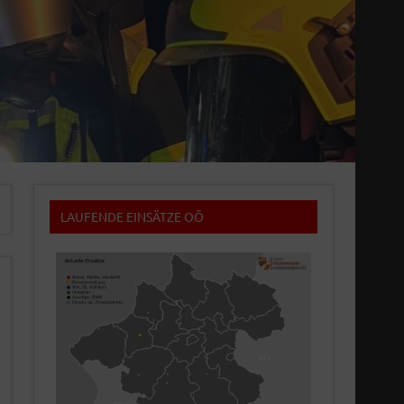
LAUFENDE EINSÄTZE OÖ