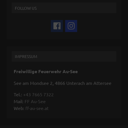
FOLLOW US
IMPRESSUM
Freiwillige Feuerwehr Au-See
See am Mondsee 2, 4866 Unterach am Attersee
Tel.:
+43 7665 7322
Mail:
FF Au-See
Web:
ff-au-see.at