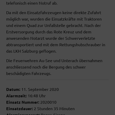
telefonisch einen Notruf ab.
Da mit den Einsatzfahrzeugen keine direkte Zufahrt
möglich war, wurden die Einsatzkräfte mit Traktoren
und einem Quad zur Unfallstelle gebracht. Nach der
Erstversorgung durch das Rote Kreuz und dem
anwesenden Notarzt wurde der Schwerverletzte
abtransportiert und mit dem Rettungshubschrauber in
das LKH Salzburg geflogen.
Die Feuerwehren Au-See und Unterach übernahmen
anschliessend noch die Bergung des schwer
beschädigten Fahrzeugs.
Datum:
11. September 2020
Alarmzeit:
16:48 Uhr
Einsatz Nummer:
2020010
Einsatzdauer:
2 Stunden 35 Minuten
Alarmierungsart:
Pager, Sirene