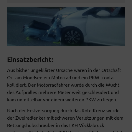
k
p
Einsatzbericht:
Aus bisher ungeklärter Ursache waren in der Ortschaft
Ort am Mondsee ein Motorrad und ein PKW frontal
kollidiert. Der Motorradfahrer wurde durch die Wucht
des Aufpralles mehrere Meter weit geschleudert und
kam unmittelbar vor einem weiteren PKW zu liegen.
Nach der Erstversorgung durch das Rote Kreuz wurde
der Zweiradlenker mit schweren Verletzungen mit dem
Rettungshubschrauber in das LKH Vöcklabruck