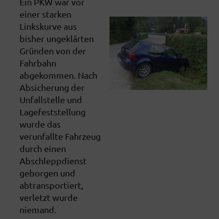
Ein PKW war vor
einer starken
Linkskurve aus
bisher ungeklärten
Gründen von der
Fahrbahn
abgekommen. Nach
Absicherung der
Unfallstelle und
Lagefeststellung
wurde das
verunfallte Fahrzeug
durch einen
Abschleppdienst
geborgen und
abtransportiert,
verletzt wurde
niemand.