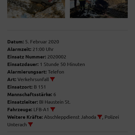
Datum:
5. Februar 2020
Alarmzeit:
21:00 Uhr
Einsatz Nummer:
2020002
Einsatzdauer:
1 Stunde 50 Minuten
Alarmierungsart:
Telefon
Art:
Verkehrsunfall
Einsatzort:
B 151
Mannschaftsstärke:
6
Einsatzleiter:
BI Haustein St.
Fahrzeuge:
LFB-A1
Weitere Kräfte:
Abschleppdienst Jahoda
, Polizei
Unterach