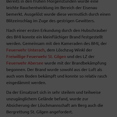
Bereits in den frühen Morgenstunden wurde eine
leichte Rauchentwicklung im Bereich der Eisenau
bemerkt. Ausgelöst wurde diese vermutlich durch einen
Blitzeinschlag im Zuge des gestrigen Gewitters.
Nach einer ersten Erkundung durch den Hubschrauber
des BMI konnte ein kleinflächiger Brand festgestellt
werden. Gemeinsam mit den Kameraden des BMI, der
Feuerwehr Unterach
, dem Löschzug Winkl der
Freiwillige Feuerwehr St. Gilgen
und des LZ der
Feuerwehr Abersee
wurde mit der Brandbekämpfung
begonnen. Der Brand wurde sowohl aus der Luft als
auch vom Boden bekämpft und konnte so relativ rasch
eingedämmt werden.
Da der Einsatzort sich in sehr steilem und teilweise
unzugänglichem Gelände befand, wurde zur
Absicherung der Löschmannschaft am Berg auch die
Bergrettung St. Gilgen angefordert.