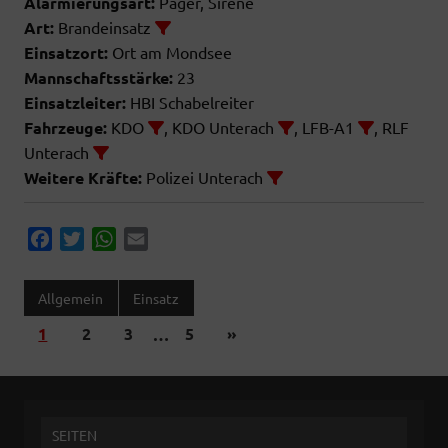
Alarmierungsart:
Pager, Sirene
Art:
Brandeinsatz
Einsatzort:
Ort am Mondsee
Mannschaftsstärke:
23
Einsatzleiter:
HBI Schabelreiter
Fahrzeuge:
KDO
, KDO Unterach
, LFB-A1
, RLF
Unterach
Weitere Kräfte:
Polizei Unterach
F
T
W
E
a
w
h
m
c
i
a
a
Allgemein
Einsatz
e
t
t
i
1
2
3
…
5
»
b
t
s
l
o
e
A
o
r
p
k
p
SEITEN