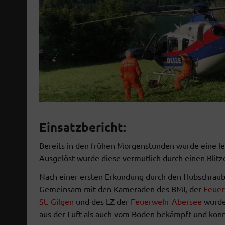
Einsatzbericht:
Bereits in den frühen Morgenstunden wurde eine le
Ausgelöst wurde diese vermutlich durch einen Blitz
Nach einer ersten Erkundung durch den Hubschraube
Gemeinsam mit den Kameraden des BMI, der
Feuer
St. Gilgen
und des LZ der
Feuerwehr Abersee
wurde
aus der Luft als auch vom Boden bekämpft und konn