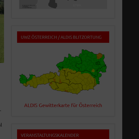
UWZ ÖSTERREICH / ALDIS BLITZORTUNG
ALDIS Gewitterkarte für Österreich
.
l
VERANSTALTUNGSKALENDER