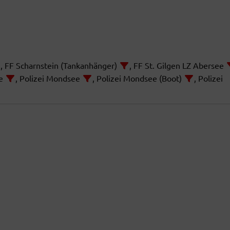
, FF Scharnstein (Tankanhänger)
, FF St. Gilgen LZ Abersee
ee
, Polizei Mondsee
, Polizei Mondsee (Boot)
, Polizei