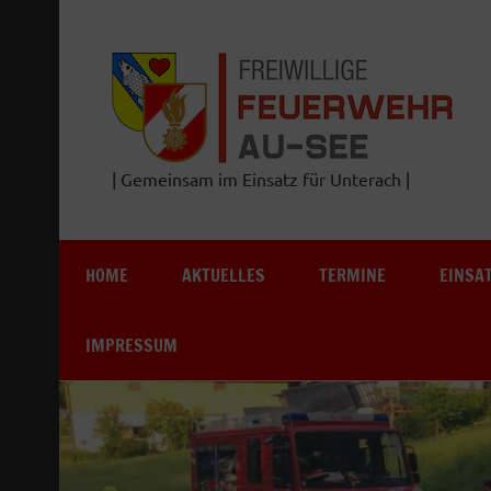
Zum
Inhalt
springen
| Gemeinsam im Einsatz für Unterach |
HOME
AKTUELLES
TERMINE
EINSA
IMPRESSUM