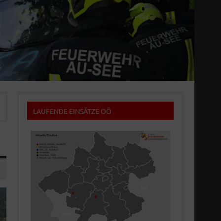
LAUFENDE EINSÄTZE OÖ