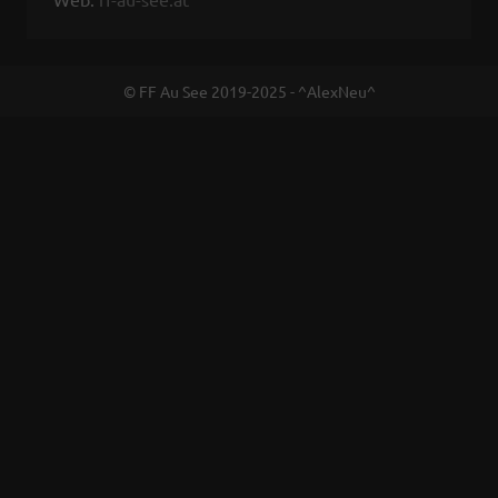
© FF Au See 2019-2025 - ^AlexNeu^