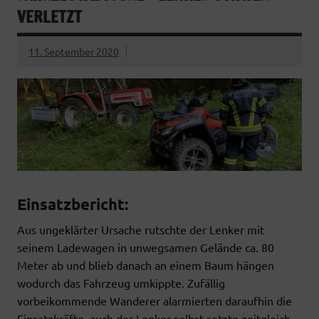
VERLETZT
11. September 2020
Einsatzbericht:
Aus ungeklärter Ursache rutschte der Lenker mit
seinem Ladewagen in unwegsamen Gelände ca. 80
Meter ab und blieb danach an einem Baum hängen
wodurch das Fahrzeug umkippte. Zufällig
vorbeikommende Wanderer alarmierten daraufhin die
Einsatzkräfte, auch der Lenker selbst setzte zeitgleich