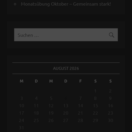
Monatsübung Oktober – Gemeinsam stark!
AUGUST 2026
M
D
M
D
F
S
S
1
2
3
4
5
6
7
8
9
10
11
12
13
14
15
16
17
18
19
20
21
22
23
24
25
26
27
28
29
30
31