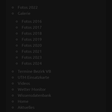
k
p
Fotos 2022
Galerie
Fotos 2016
Fotos 2017
Fotos 2018
Fotos 2019
Fotos 2020
Fotos 2021
Fotos 2023
Fotos 2024
Termine Bezirk VB
UTM Einsatzkarte
Videos
Wetter Monitor
Wissensdatenbank
Home
Aktuelles