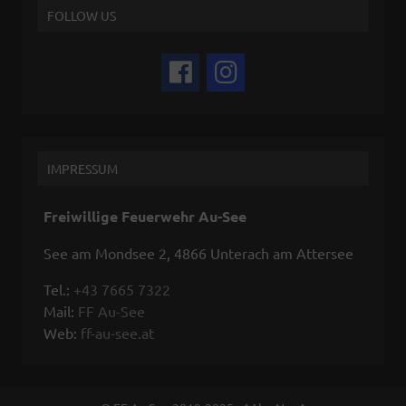
FOLLOW US
IMPRESSUM
Freiwillige Feuerwehr Au-See
See am Mondsee 2, 4866 Unterach am Attersee
Tel.:
+43 7665 7322
Mail:
FF Au-See
Web:
ff-au-see.at