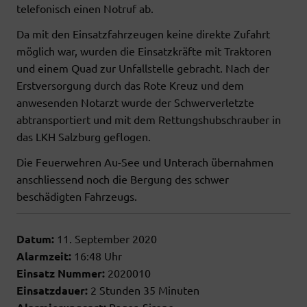
telefonisch einen Notruf ab.
Da mit den Einsatzfahrzeugen keine direkte Zufahrt
möglich war, wurden die Einsatzkräfte mit Traktoren
und einem Quad zur Unfallstelle gebracht. Nach der
Erstversorgung durch das Rote Kreuz und dem
anwesenden Notarzt wurde der Schwerverletzte
abtransportiert und mit dem Rettungshubschrauber in
das LKH Salzburg geflogen.
Die Feuerwehren Au-See und Unterach übernahmen
anschliessend noch die Bergung des schwer
beschädigten Fahrzeugs.
Datum:
11. September 2020
Alarmzeit:
16:48 Uhr
Einsatz Nummer:
2020010
Einsatzdauer:
2 Stunden 35 Minuten
Pager, Sirene