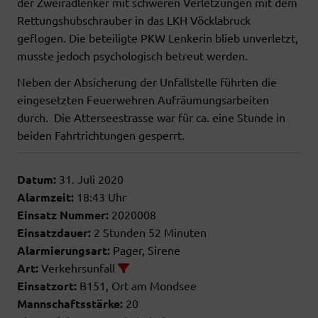
der Zweiradlenker mit schweren Verletzungen mit dem
Rettungshubschrauber in das LKH Vöcklabruck
geflogen. Die beteiligte PKW Lenkerin blieb unverletzt,
musste jedoch psychologisch betreut werden.
Neben der Absicherung der Unfallstelle führten die
eingesetzten Feuerwehren Aufräumungsarbeiten
durch. Die Atterseestrasse war für ca. eine Stunde in
beiden Fahrtrichtungen gesperrt.
Datum:
31. Juli 2020
Alarmzeit:
18:43 Uhr
Einsatz Nummer:
2020008
Einsatzdauer:
2 Stunden 52 Minuten
Alarmierungsart:
Pager, Sirene
Art:
Verkehrsunfall
Einsatzort:
B151, Ort am Mondsee
Mannschaftsstärke:
20