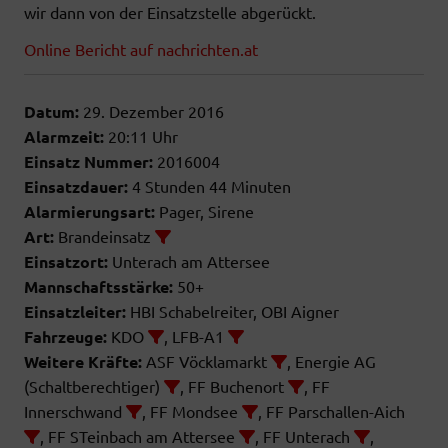
wir dann von der Einsatzstelle abgerückt.
Online Bericht auf nachrichten.at
Datum:
29. Dezember 2016
Alarmzeit:
20:11 Uhr
Einsatz Nummer:
2016004
Einsatzdauer:
4 Stunden 44 Minuten
Alarmierungsart:
Pager, Sirene
Art:
Brandeinsatz
Einsatzort:
Unterach am Attersee
Mannschaftsstärke:
50+
Einsatzleiter:
HBI Schabelreiter, OBI Aigner
Fahrzeuge:
KDO
, LFB-A1
Weitere Kräfte:
ASF Vöcklamarkt
, Energie AG
(Schaltberechtiger)
, FF Buchenort
, FF
Innerschwand
, FF Mondsee
, FF Parschallen-Aich
, FF STeinbach am Attersee
, FF Unterach
,