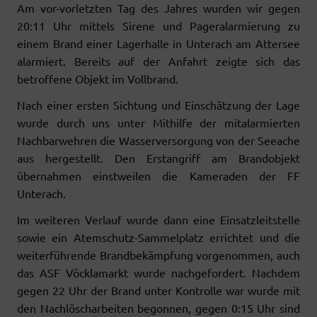
Am vor-vorletzten Tag des Jahres wurden wir gegen
20:11 Uhr mittels Sirene und Pageralarmierung zu
einem Brand einer Lagerhalle in Unterach am Attersee
alarmiert. Bereits auf der Anfahrt zeigte sich das
betroffene Objekt im Vollbrand.
Nach einer ersten Sichtung und Einschätzung der Lage
wurde durch uns unter Mithilfe der mitalarmierten
Nachbarwehren die Wasserversorgung von der Seeache
aus hergestellt. Den Erstangriff am Brandobjekt
übernahmen einstweilen die Kameraden der FF
Unterach.
Im weiteren Verlauf wurde dann eine Einsatzleitstelle
sowie ein Atemschutz-Sammelplatz errichtet und die
weiterführende Brandbekämpfung vorgenommen, auch
das ASF Vöcklamarkt wurde nachgefordert. Nachdem
gegen 22 Uhr der Brand unter Kontrolle war wurde mit
den Nachlöscharbeiten begonnen, gegen 0:15 Uhr sind