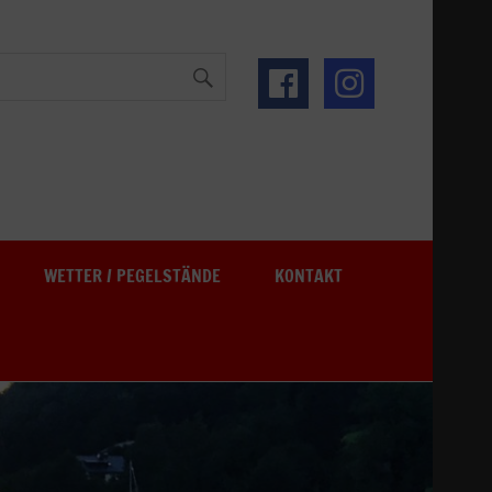
See
WETTER / PEGELSTÄNDE
KONTAKT