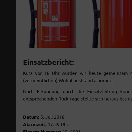
Einsatzbericht:
Kurz vor 18 Uhr wurden wir heute gemeinsam 
(vermeintlichen) Wohnhaus
brand alarmiert.
Nach Erkundung durch die Einsatzleitung konnt
entsprechenden Rückfrage stellte sich heraus das e
Datum:
5. Juli 2018
Alarmzeit:
17:59 Uhr
Einsatz Nummer:
2018005