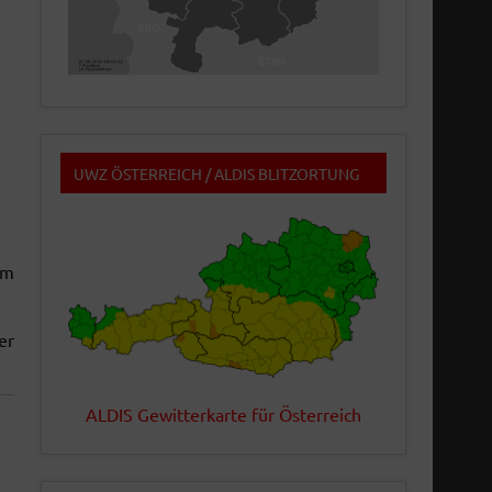
UWZ ÖSTERREICH / ALDIS BLITZORTUNG
em
er
ALDIS Gewitterkarte für Österreich