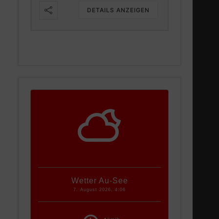
IGEN
DETAILS ANZEIGEN
Wetter Au-See
7. August 2026, 4:06