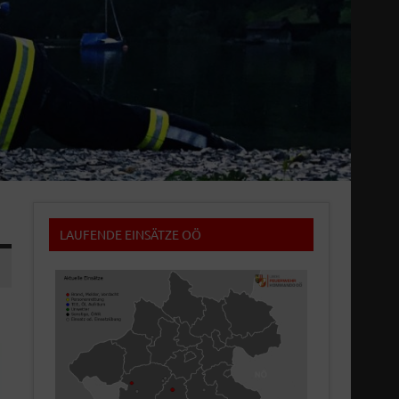
LAUFENDE EINSÄTZE OÖ