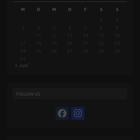
M
D
M
D
F
S
S
1
2
3
4
5
6
7
8
9
10
11
12
13
14
15
16
17
18
19
20
21
22
23
24
25
26
27
28
29
30
31
« Juni
FOLLOW US