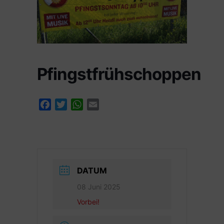
Pfingstfrühschoppen
Facebook
Twitter
WhatsApp
Email
DATUM
08 Juni 2025
Vorbei!