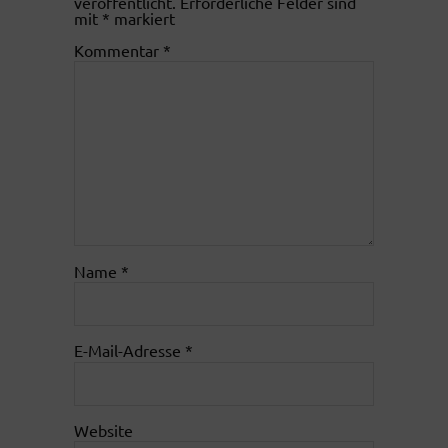
veröffentlicht.
Erforderliche Felder sind
mit
*
markiert
Kommentar
*
Name
*
E-Mail-Adresse
*
Website