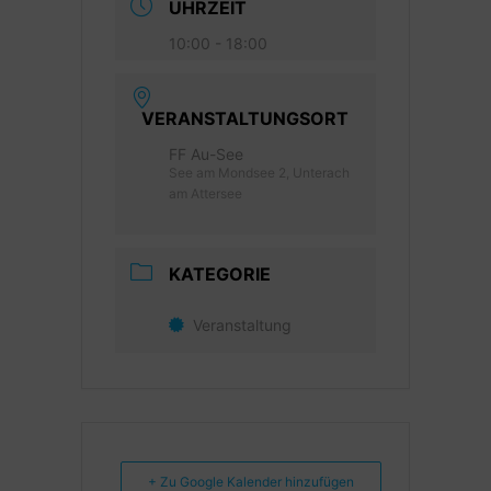
UHRZEIT
10:00 - 18:00
VERANSTALTUNGSORT
FF Au-See
See am Mondsee 2, Unterach
am Attersee
KATEGORIE
Veranstaltung
+ Zu Google Kalender hinzufügen