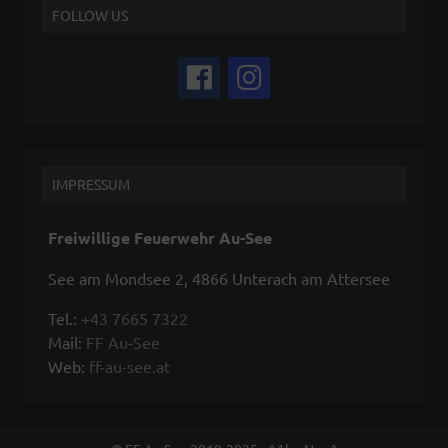
FOLLOW US
IMPRESSUM
Freiwillige Feuerwehr Au-See
See am Mondsee 2, 4866 Unterach am Attersee
Tel.:
+43 7665 7322
Mail:
FF Au-See
Web:
ff-au-see.at