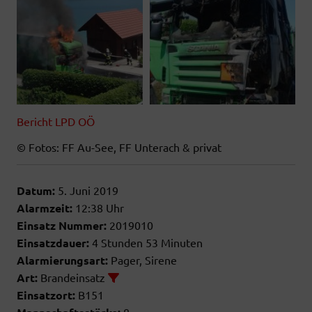
Bericht LPD OÖ
© Fotos: FF Au-See, FF Unterach & privat
Datum:
5. Juni 2019
Alarmzeit:
12:38 Uhr
Einsatz Nummer:
2019010
Einsatzdauer:
4 Stunden 53 Minuten
Alarmierungsart:
Pager, Sirene
Art:
Brandeinsatz
Einsatzort:
B151
8