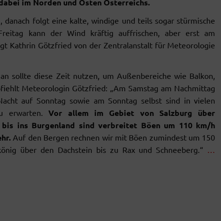
dabei im Norden und Osten Österreichs.
, danach folgt eine kalte, windige und teils sogar stürmische
reitag kann der Wind kräftig auffrischen, aber erst am
gt Kathrin Götzfried von der Zentralanstalt für Meteorologie
an sollte diese Zeit nutzen, um Außenbereiche wie Balkon,
fiehlt Meteorologin Götzfried: „Am Samstag am Nachmittag
Nacht auf Sonntag sowie am Sonntag selbst sind in vielen
zu erwarten.
Vor allem im Gebiet von Salzburg über
 bis ins Burgenland sind verbreitet Böen um 110 km/h
hr.
Auf den Bergen rechnen wir mit Böen zumindest um 150
önig über den Dachstein bis zu Rax und Schneeberg.“
…