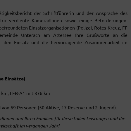
igkeitsbericht der Schriftführerin und der Ansprache des
r verdiente KameradInnen sowie einige Beförderungen.
befreundeten Einsatzorganisationen (Polizei, Rotes Kreuz, FF
emeinde Unterach am Attersee Ihre Grußworte an die
 den Einsatz und die hervorragende Zusammenarbeit im
he Einsätze)
8 km, LFB-A1 mit 376 km
d von 69 Personen (50 Aktive, 17 Reserve und 2 Jugend).
Innen und Ihren Familien für diese tollen Leistungen und die
eitschaft im vergangen Jahr!