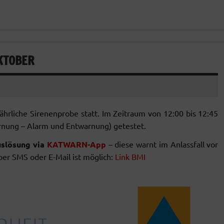
KTOBER
hrliche Sirenenprobe statt. Im Zeitraum von 12:00 bis 12:45
rnung – Alarm und Entwarnung) getestet.
uslösung via
KATWARN-App
– diese warnt im Anlassfall vor
er SMS oder E-Mail ist möglich:
Link BMI