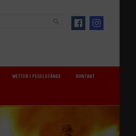
See
WETTER / PEGELSTÄNDE
KONTAKT