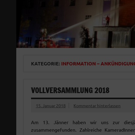
KATEGORIE:
INFORMATION – ANKÜNDIGUN
VOLLVERSAMMLUNG 2018
15. Januar 2018
Kommentar hinterlassen
Am 13. Jänner haben wir uns zur diesjä
zusammengefunden. Zahlreiche KameradInne