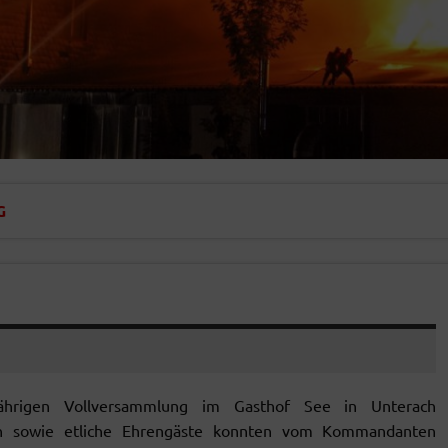
G
hrigen Vollversammlung im Gasthof See in Unterach
n sowie etliche Ehrengäste konnten vom Kommandanten