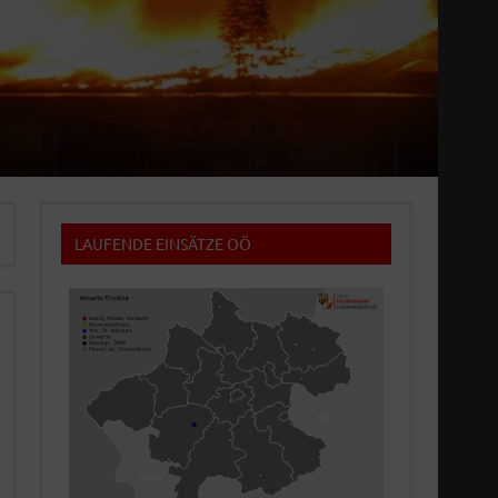
LAUFENDE EINSÄTZE OÖ