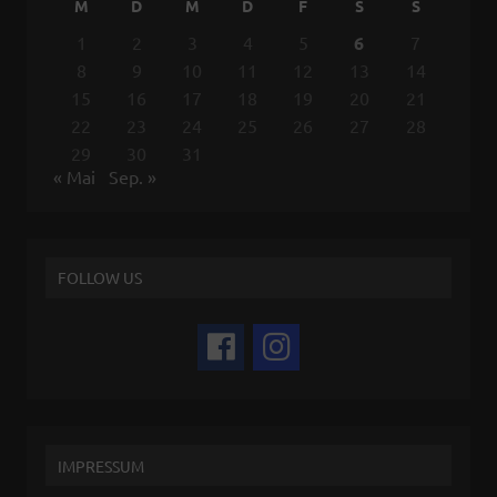
M
D
M
D
F
S
S
1
2
3
4
5
6
7
8
9
10
11
12
13
14
15
16
17
18
19
20
21
22
23
24
25
26
27
28
29
30
31
« Mai
Sep. »
FOLLOW US
IMPRESSUM