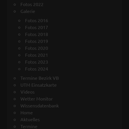
Fotos 2022
Galerie
Fotos 2016
Fotos 2017
Fotos 2018
Fotos 2019
Fotos 2020
Fotos 2021
Fotos 2023
Fotos 2024
Termine Bezirk VB
UTM Einsatzkarte
Videos
Wetter Monitor
Wissensdatenbank
Home
Aktuelles
Termine