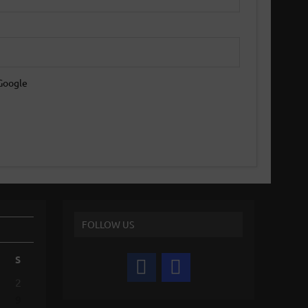
Google
FOLLOW US
S
2
9