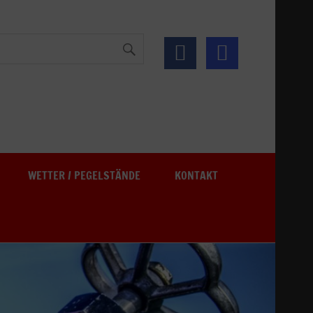
See
WETTER / PEGELSTÄNDE
KONTAKT