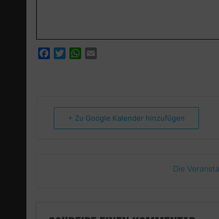
Facebook
Twitter
WhatsApp
Email
+ Zu Google Kalender hinzufügen
Die Veransta