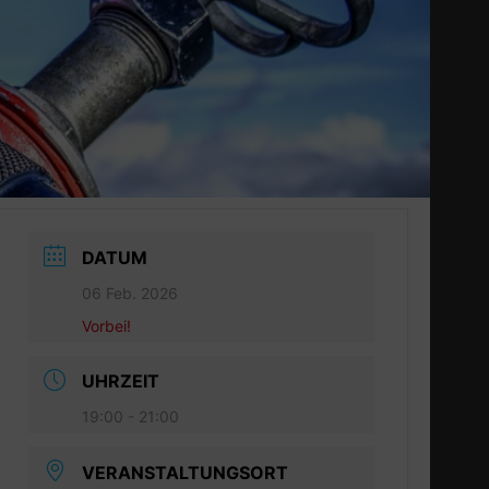
DATUM
06 Feb. 2026
Vorbei!
UHRZEIT
19:00 - 21:00
VERANSTALTUNGSORT