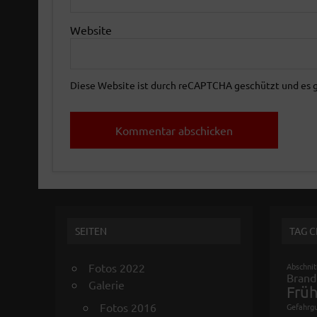
Website
Diese Website ist durch reCAPTCHA geschützt und es 
SEITEN
TAG 
Fotos 2022
Abschnit
Brand
Galerie
Frü
Fotos 2016
Gefahrg