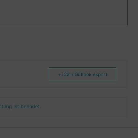
+ iCal / Outlook export
ltung ist beendet.