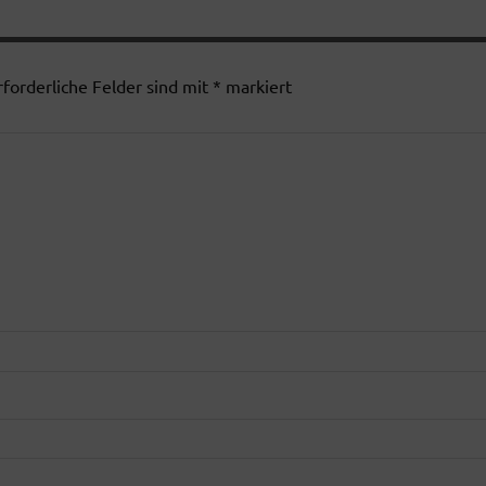
rforderliche Felder sind mit
*
markiert