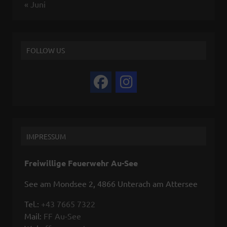
« Juni
FOLLOW US
IMPRESSUM
Freiwillige Feuerwehr Au-See
See am Mondsee 2, 4866 Unterach am Attersee
Tel.:
+43 7665 7322
Mail:
FF Au-See