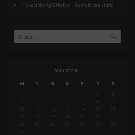
Monatsübung Oktober – Gemeinsam stark!
AUGUST 2026
M
D
M
D
F
S
S
1
2
3
4
5
6
7
8
9
10
11
12
13
14
15
16
17
18
19
20
21
22
23
24
25
26
27
28
29
30
31